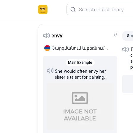
/
/
envy
Gra
Թարգմանում և բեռնում…
T
c
s
Main Example
p
She would often envy her
sister's talent for painting.