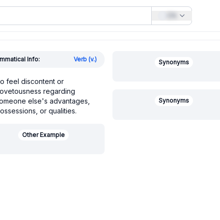
EN
mmatical Info:
Verb (v.)
Synonyms
o feel discontent or
ovetousness regarding
omeone else's advantages,
Synonyms
ossessions, or qualities.
Other Example