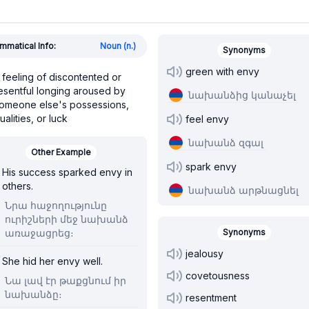
mmatical Info:
Noun (n.)
Synonyms
green with envy
 feeling of discontented or
esentful longing aroused by
նախանձից կանաչել
omeone else's possessions,
ualities, or luck
feel envy
նախանձ զգալ
Other Example
spark envy
His success sparked envy in
others.
նախանձ արթնացնել
Նրա հաջողությունը
ուրիշների մեջ նախանձ
առաջացրեց։
Synonyms
jealousy
She hid her envy well.
covetousness
Նա լավ էր թաքցնում իր
նախանձը։
resentment