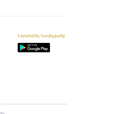
Ներբեռնել հավելվածը
ն։