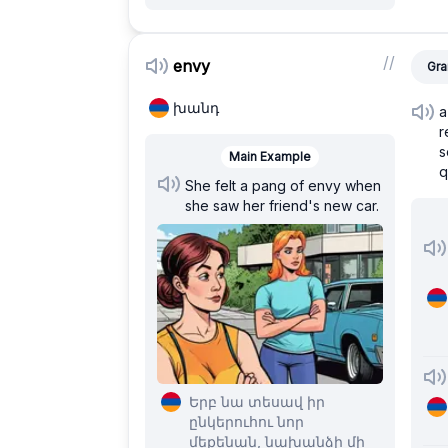
/
/
envy
Gra
խանդ
a
r
s
Main Example
q
She felt a pang of envy when
she saw her friend's new car.
Երբ նա տեսավ իր
ընկերուհու նոր
մեքենան, նախանձի մի