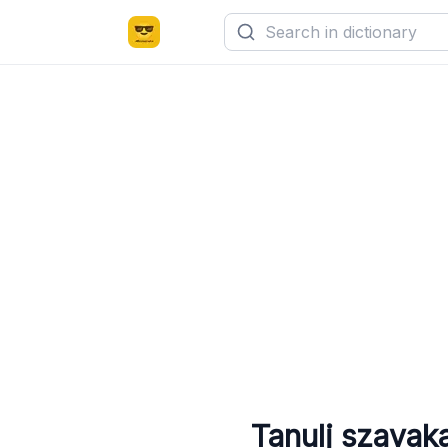
Tanulj szavak