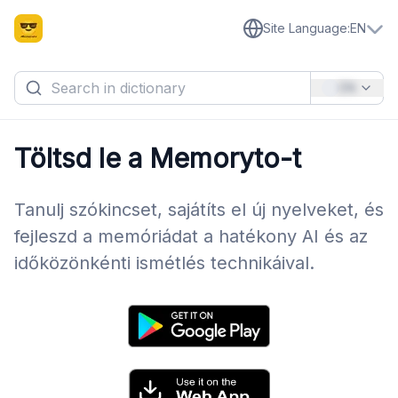
Site Language
:
EN
EN
Töltsd le a Memoryto-t
Tanulj szókincset, sajátíts el új nyelveket, és
fejleszd a memóriádat a hatékony AI és az
időközönkénti ismétlés technikáival.