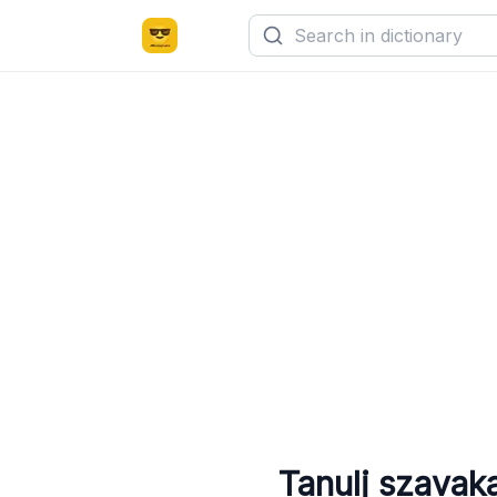
Tanulj szavak