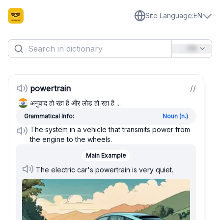
Site Language
:
EN
EN
powertrain
/
/
अनुवाद हो रहा है और लोड हो रहा है ...
Grammatical Info:
Noun (n.)
The system in a vehicle that transmits power from
the engine to the wheels.
Main Example
The electric car's powertrain is very quiet.