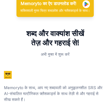
Memoryto का ऐप डाउनलोड करें!
शक्तिशाली मुफ्त चित्र शब्दकोश और फ्लैशकार्ड्स के साथ।
शब्द और वाक्यांश सीखें
तेज़ और गहराई से!
अभी मुफ्त में शुरू करें
Memoryto के साथ, आप नए शब्दावली को अनुकूलनशील SRS और
AI-संचालित मल्टीस्किल फ़्लैशकार्ड्स के साथ तेज़ी से और गहराई से
सीख सकते हैं।