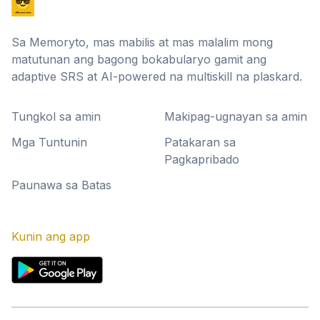
Sa Memoryto, mas mabilis at mas malalim mong
matutunan ang bagong bokabularyo gamit ang
adaptive SRS at AI-powered na multiskill na plaskard.
Tungkol sa amin
Makipag-ugnayan sa amin
Mga Tuntunin
Patakaran sa
Pagkapribado
Paunawa sa Batas
Kunin ang app