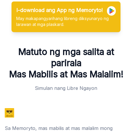
I-download ang App ng Memoryto!
May makapangyarihang libreng diksyunaryo ng
larawan at mga plaskard.
Matuto ng mga salita at
parirala
Mas Mabilis at Mas Malalim!
Simulan nang Libre Ngayon
Sa Memoryto, mas mabilis at mas malalim mong