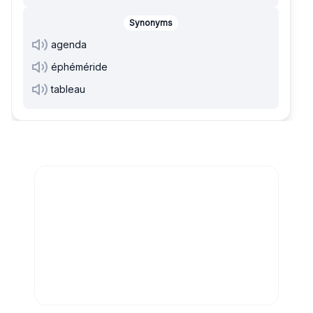
Synonyms
agenda
éphéméride
tableau