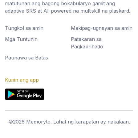
matutunan ang bagong bokabularyo gamit ang
adaptive SRS at AI-powered na multiskill na plaskard.
Tungkol sa amin
Makipag-ugnayan sa amin
Mga Tuntunin
Patakaran sa
Pagkapribado
Paunawa sa Batas
Kunin ang app
©
2026
Memoryto.
Lahat ng karapatan ay nakalaan.