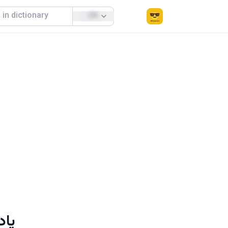
EN
یاد