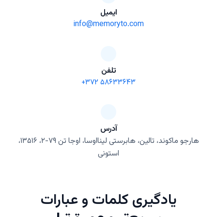
ایمیل
info@memoryto.com
تلفن
+۳۷۲ ۵۸۶۳۳۶۴۳
آدرس
هارجو ماکوند، تالین، هابرستی لینااوسا، اوجا تن ۷۹-۲، ۱۳۵۱۶،
استونی
یادگیری کلمات و عبارات