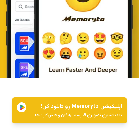
اپلیکیشن Memoryto رو دانلود کن!
با دیکشنری تصویری قدرتمند رایگان و فلش‌کارت‌ها.