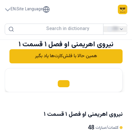
EN
:
Site Language
EN
نیروی اهریمنی او فصل ۱ قسمت ۱
همین حالا با فلش‌کارت‌ها یاد بگیر
نیروی اهریمنی او فصل ۱ قسمت ۱
48
کلمات/عبارات