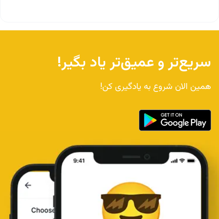
سریع‌تر و عمیق‌تر یاد بگیر!
همین الان شروع به یادگیری کن!