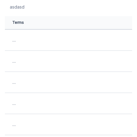
asdasd
Terms
....
....
....
....
....