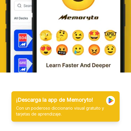
¡Descarga la app de Memoryto!
Con un poderoso diccionario visual gratuito y
tarjetas de aprendizaje.