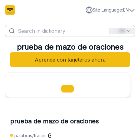
Site Language
:
EN
EN
prueba de mazo de oraciones
Aprende con tarjeteros ahora
prueba de mazo de oraciones
6
palabras/frases