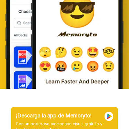
¡Descarga la app de Memoryto!
Con un poderoso diccionario visual gratuito y