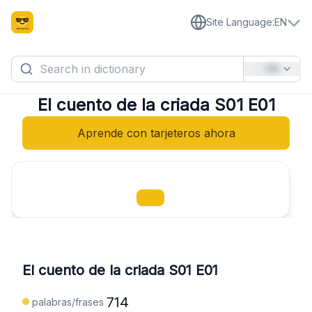
Site Language
:
EN
EN
El cuento de la criada S01 E01
Aprende con tarjeteros ahora
El cuento de la criada S01 E01
714
palabras/frases