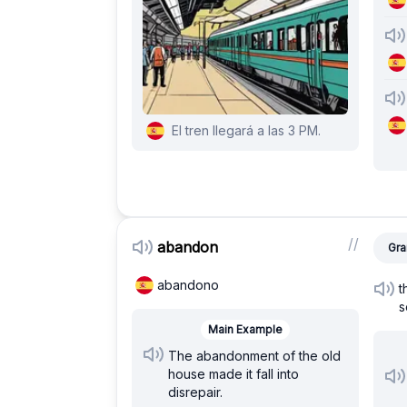
El tren llegará a las 3 PM.
/
/
abandon
Gra
abandono
t
s
Main Example
The abandonment of the old
house made it fall into
disrepair.