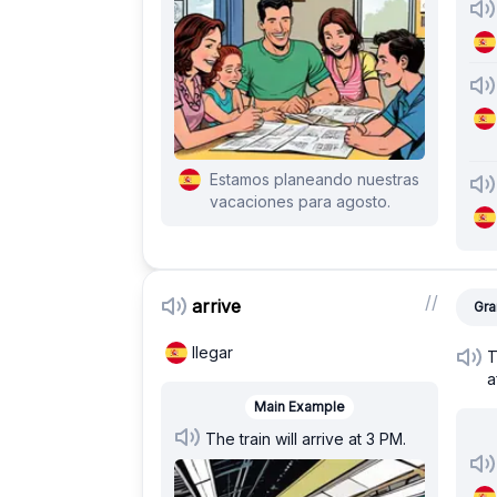
Estamos planeando nuestras
vacaciones para agosto.
/
/
arrive
Gra
llegar
T
a
Main Example
The train will arrive at 3 PM.