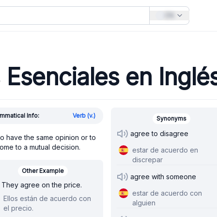
EN
Esenciales en Inglé
mmatical Info:
Verb (v.)
Synonyms
agree to disagree
o have the same opinion or to
ome to a mutual decision.
estar de acuerdo en
discrepar
Other Example
agree with someone
They agree on the price.
estar de acuerdo con
Ellos están de acuerdo con
alguien
el precio.