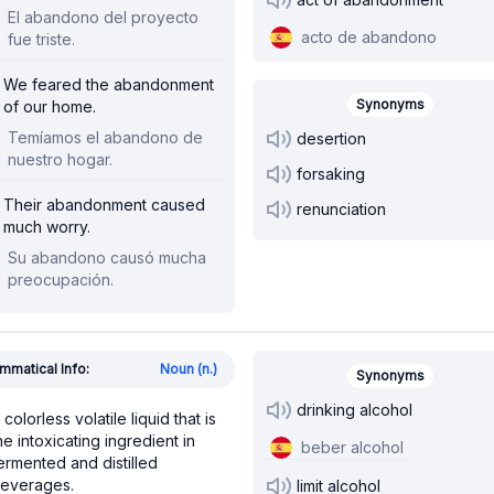
El abandono del proyecto
acto de abandono
fue triste.
We feared the abandonment
Synonyms
of our home.
Temíamos el abandono de
desertion
nuestro hogar.
forsaking
Their abandonment caused
renunciation
much worry.
Su abandono causó mucha
preocupación.
mmatical Info:
Noun (n.)
Synonyms
drinking alcohol
 colorless volatile liquid that is
he intoxicating ingredient in
beber alcohol
ermented and distilled
everages.
limit alcohol