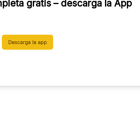
mpleta gratis – descarga la App
Descarga la app