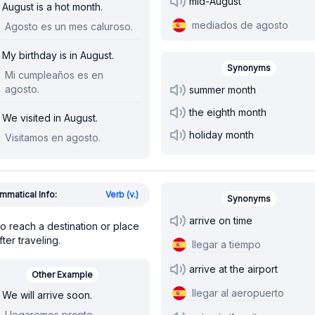
mid-August
August is a hot month.
mediados de agosto
Agosto es un mes caluroso.
My birthday is in August.
Synonyms
Mi cumpleaños es en
agosto.
summer month
the eighth month
We visited in August.
holiday month
Visitamos en agosto.
mmatical Info:
Verb (v.)
Synonyms
arrive on time
o reach a destination or place
fter traveling.
llegar a tiempo
arrive at the airport
Other Example
llegar al aeropuerto
We will arrive soon.
Llegaremos pronto.