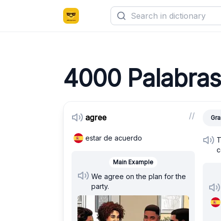
4000 Palabras 
/
/
agree
Gra
estar de acuerdo
T
c
Main Example
We agree on the plan for the
party.