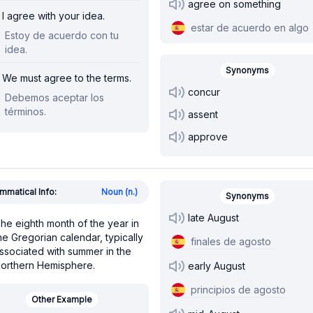
agree on something
I agree with your idea.
estar de acuerdo en algo
Estoy de acuerdo con tu
idea.
Synonyms
We must agree to the terms.
concur
Debemos aceptar los
términos.
assent
approve
mmatical Info:
Noun (n.)
Synonyms
late August
he eighth month of the year in
he Gregorian calendar, typically
finales de agosto
ssociated with summer in the
orthern Hemisphere.
early August
principios de agosto
Other Example