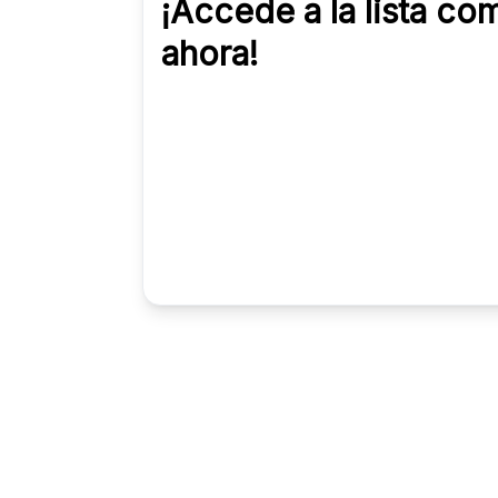
¡Accede a la lista co
ahora!