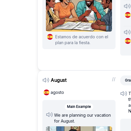
Estamos de acuerdo con el
plan para la fiesta.
/
/
August
Gra
agosto
T
t
a
Main Example
N
We are planning our vacation
for August.