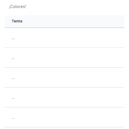
¡Colores!
Terms
....
....
....
....
....