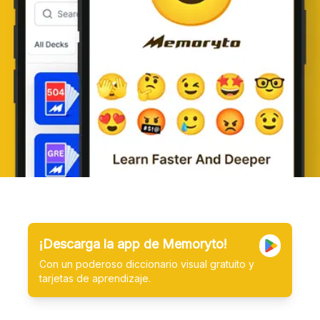
¡Descarga la app de Memoryto!
Con un poderoso diccionario visual gratuito y
tarjetas de aprendizaje.