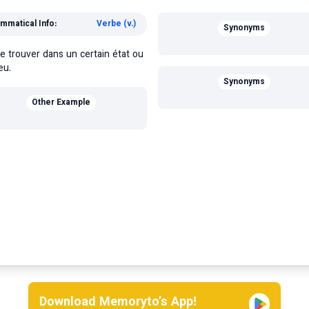
mmatical Info:
Verbe (v.)
Synonyms
e trouver dans un certain état ou
ieu.
Synonyms
Other Example
Download Memoryto’s App!