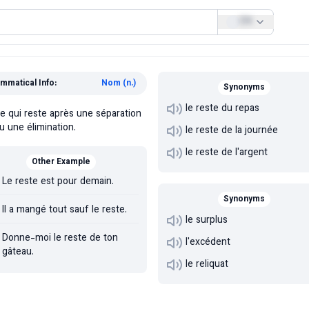
EN
mmatical Info:
Nom (n.)
Synonyms
le reste du repas
e qui reste après une séparation
u une élimination.
le reste de la journée
le reste de l'argent
Other Example
Le reste est pour demain.
Synonyms
Il a mangé tout sauf le reste.
le surplus
Donne-moi le reste de ton
l'excédent
gâteau.
le reliquat