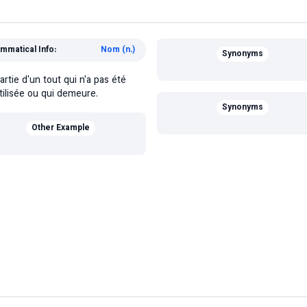
mmatical Info:
Nom (n.)
Synonyms
artie d'un tout qui n'a pas été
tilisée ou qui demeure.
Synonyms
Other Example