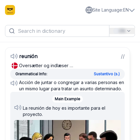
Site Language
:
EN
EN
reunión
/
/
Oversætter og indlæser …
Grammatical Info:
Sustantivo (s.)
Acción de juntar o congregar a varias personas en
un mismo lugar para tratar un asunto determinado.
Main Example
La reunión de hoy es importante para el
proyecto.