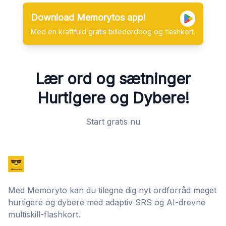
Download Memorytos app!
Med en kraftfuld gratis billedordbog og flashkort.
Lær ord og sætninger
Hurtigere og Dybere!
Start gratis nu
Med Memoryto kan du tilegne dig nyt ordforråd meget
hurtigere og dybere med adaptiv SRS og AI-drevne
multiskill-flashkort.