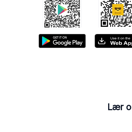
Lær o