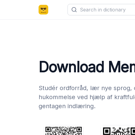
Download Me
Studér ordforråd, lær nye sprog, 
hukommelse ved hjælp af kraftfuld
gentagen indlæring.