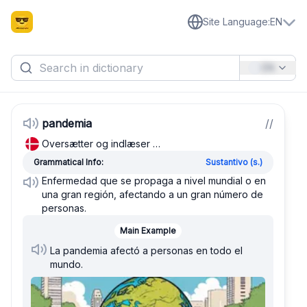
Site Language
:
EN
EN
pandemia
/
/
Oversætter og indlæser …
Grammatical Info:
Sustantivo (s.)
Enfermedad que se propaga a nivel mundial o en
una gran región, afectando a un gran número de
personas.
Main Example
La pandemia afectó a personas en todo el
mundo.