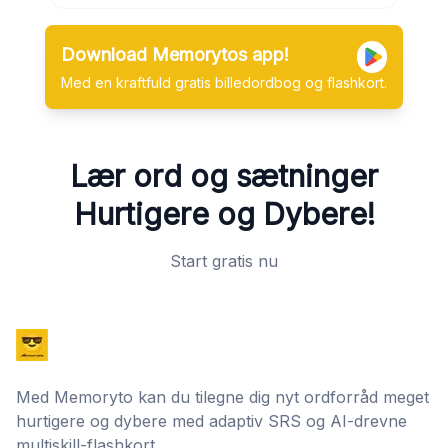
Download Memorytos app!
Med en kraftfuld gratis billedordbog og flashkort.
Lær ord og sætninger
Hurtigere og Dybere!
Start gratis nu
Med Memoryto kan du tilegne dig nyt ordforråd meget
hurtigere og dybere med adaptiv SRS og AI-drevne
multiskill-flashkort.