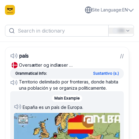
Site Language
:
EN
EN
país
/
/
Oversætter og indlæser …
Grammatical Info:
Sustantivo (s.)
Territorio delimitado por fronteras, donde habita
una población y se organiza políticamente.
Main Example
España es un país de Europa.