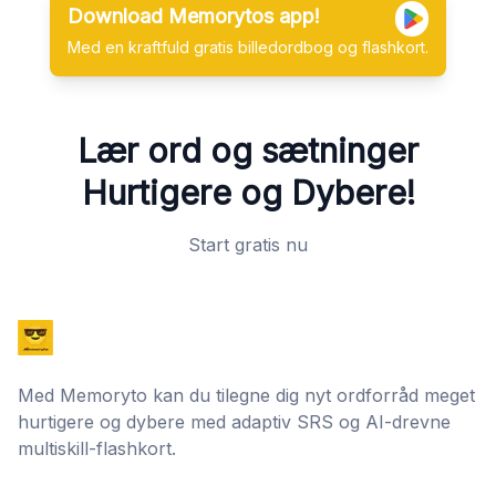
Download Memorytos app!
Med en kraftfuld gratis billedordbog og flashkort.
Lær ord og sætninger
Hurtigere og Dybere!
Start gratis nu
Med Memoryto kan du tilegne dig nyt ordforråd meget
hurtigere og dybere med adaptiv SRS og AI-drevne
multiskill-flashkort.