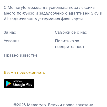
С Memoryto можеш да усвояваш нова лексика
много по-бързо и задълбочено с адаптивни SRS и
AI-задвижвани мултиумения флашкарти.
За нас
Свържи се с нас
Условия
Политика за
поверителност
Правно известие
Вземи приложението
©
2026
Memoryto.
Всички права запазени.