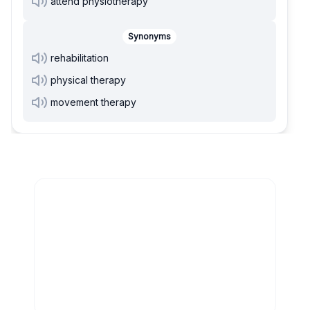
attend physiotherapy
Synonyms
rehabilitation
physical therapy
movement therapy