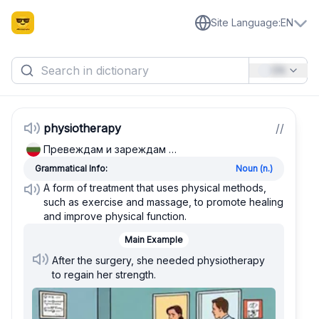
Site Language
:
EN
EN
physiotherapy
/
/
Превеждам и зареждам …
Grammatical Info:
Noun (n.)
A form of treatment that uses physical methods,
such as exercise and massage, to promote healing
and improve physical function.
Main Example
After the surgery, she needed physiotherapy
to regain her strength.