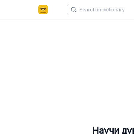
Научи ду