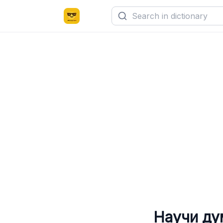
Научи ду