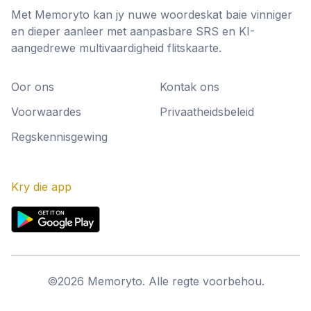
Met Memoryto kan jy nuwe woordeskat baie vinniger
en dieper aanleer met aanpasbare SRS en KI-
aangedrewe multivaardigheid flitskaarte.
Oor ons
Kontak ons
Voorwaardes
Privaatheidsbeleid
Regskennisgewing
Kry die app
©
2026
Memoryto.
Alle regte voorbehou.