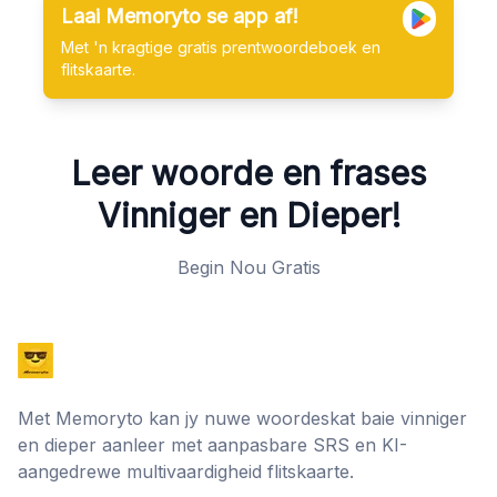
Laai Memoryto se app af!
Met 'n kragtige gratis prentwoordeboek en
flitskaarte.
Leer woorde en frases
Vinniger en Dieper!
Begin Nou Gratis
Met Memoryto kan jy nuwe woordeskat baie vinniger
en dieper aanleer met aanpasbare SRS en KI-
aangedrewe multivaardigheid flitskaarte.