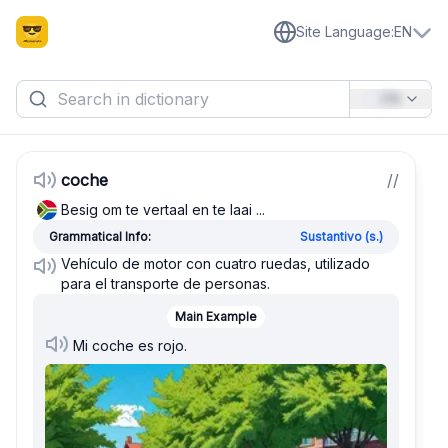
Site Language
:
EN
EN
coche
/
/
Besig om te vertaal en te laai ...
Grammatical Info:
Sustantivo (s.)
Vehículo de motor con cuatro ruedas, utilizado
para el transporte de personas.
Main Example
Mi coche es rojo.