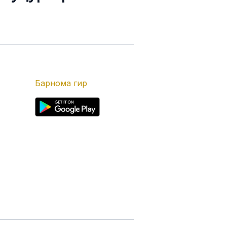
Барнома гир