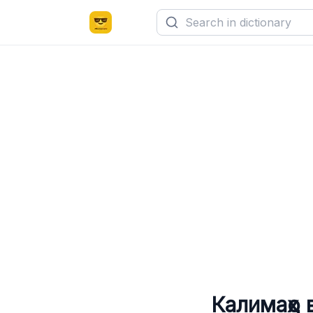
Калимаҳо 