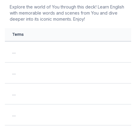
Explore the world of You through this deck! Learn English
with memorable words and scenes from You and dive
deeper into its iconic moments. Enjoy!
Terms
....
....
....
....
....