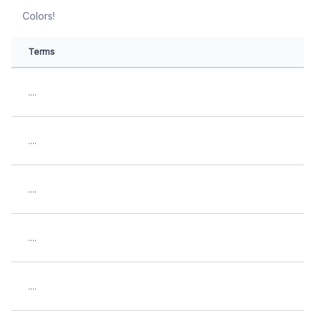
Colors!
Terms
....
....
....
....
....