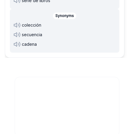
serie de libros
Synonyms
colección
secuencia
cadena