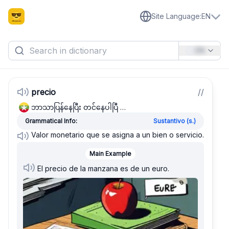
Site Language
:
EN
EN
precio
/
/
ဘာသာပြန်နေပြီး တင်နေပါပြီ …
Grammatical Info:
Sustantivo (s.)
Valor monetario que se asigna a un bien o servicio.
Main Example
El precio de la manzana es de un euro.