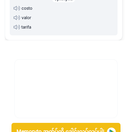
costo
valor
tarifa
Memoryto အက်ပ်ကို ဒေါင်းလုပ်လုပ်ပါ!