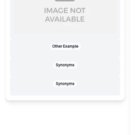
Other Example
Synonyms
Synonyms