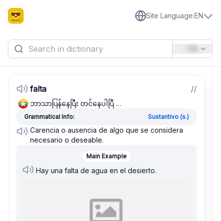
Site Language
:
EN
EN
falta
/
/
ဘာသာပြန်နေပြီး တင်နေပါပြီ …
Grammatical Info:
Sustantivo (s.)
Carencia o ausencia de algo que se considera
necesario o deseable.
Main Example
Hay una falta de agua en el desierto.