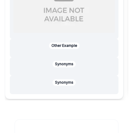
Other Example
Synonyms
Synonyms