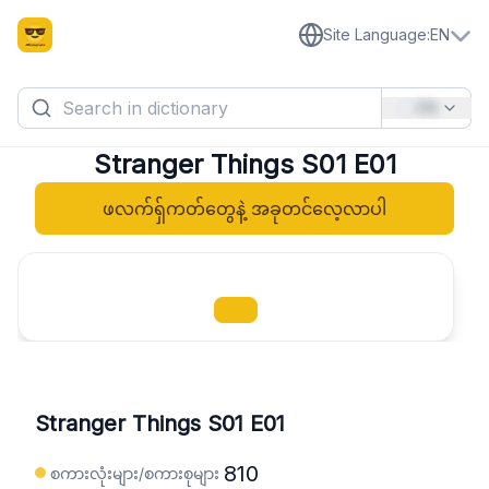
Site Language
:
EN
EN
Stranger Things S01 E01
ဖလက်ရှ်ကတ်တွေနဲ့ အခုတင်လေ့လာပါ
Stranger Things S01 E01
810
စကားလုံးများ/စကားစုများ