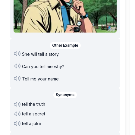
Other Example
She will tell a story.
Can you tell me why?
Tell me your name.
Synonyms
tell the truth
tell a secret
tell a joke