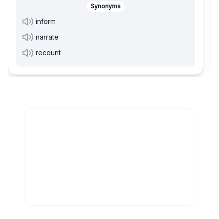
Synonyms
inform
narrate
recount