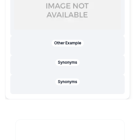
Other Example
Synonyms
Synonyms