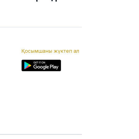
Қосымшаны жүктеп ал