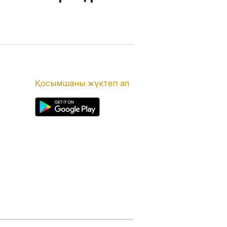
Қосымшаны жүктеп ал