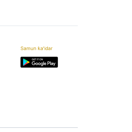
Samun ƙa'idar