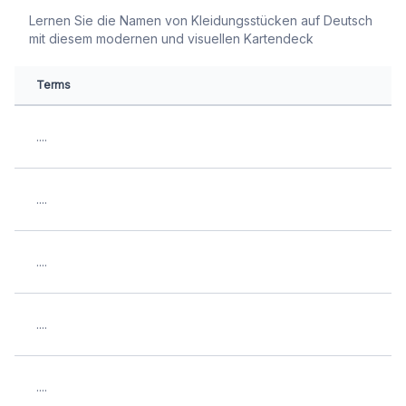
Lernen Sie die Namen von Kleidungsstücken auf Deutsch
mit diesem modernen und visuellen Kartendeck
Terms
....
....
....
....
....