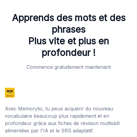
Apprends des mots et des
phrases
Plus vite et plus en
profondeur !
Commence gratuitement maintenant
Avec Memoryto, tu peux acquérir du nouveau
vocabulaire beaucoup plus rapidement et en
profondeur grâce aux fiches de révision multiskill
alimentées par l'IA et le SRS adaptatif.