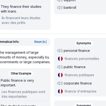
They finance their studies
bankroll
with loans.
Ils financent leurs études
avec des prêts.
mmatical Info:
Noun (n.)
Synonyms
personal finance
he management of large
mounts of money, especially by
finances personnelles
overnments or large companies.
public finance
Other Example
finances publiques
Public finance is very
corporate finance
important.
finance d'entreprise
Les finances publiques sont
très importantes.
Synonyms