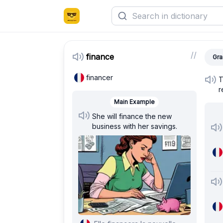
/
/
finance
Gra
financer
T
r
Main Example
She will finance the new
business with her savings.