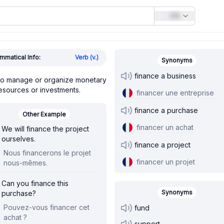
EN
mmatical Info:
Verb (v.)
Synonyms
finance a business
o manage or organize monetary
esources or investments.
financer une entreprise
finance a purchase
Other Example
financer un achat
We will finance the project
ourselves.
finance a project
Nous financerons le projet
financer un projet
nous-mêmes.
Can you finance this
Synonyms
purchase?
Pouvez-vous financer cet
fund
achat ?
support