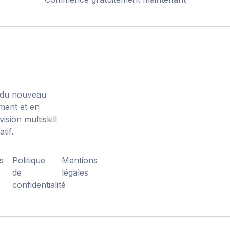
 du nouveau
ment et en
sion multiskill
tif.
s
Politique
Mentions
de
légales
confidentialité