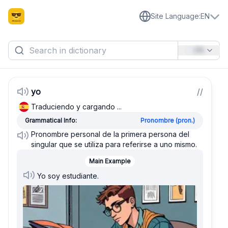
Site Language
:
EN
EN
yo
/
/
Traduciendo y cargando ...
Grammatical Info:
Pronombre (pron.)
Pronombre personal de la primera persona del
singular que se utiliza para referirse a uno mismo.
Main Example
Yo soy estudiante.