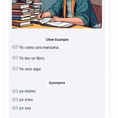
Other Example
Yo como una manzana.
Yo leo un libro.
Yo vivo aquí.
Synonyms
yo mismo
yo creo
yo soy