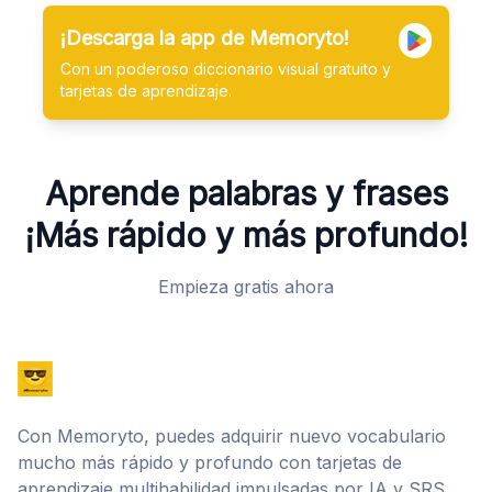
¡Descarga la app de Memoryto!
Con un poderoso diccionario visual gratuito y
tarjetas de aprendizaje.
Aprende palabras y frases
¡Más rápido y más profundo!
Empieza gratis ahora
Con Memoryto, puedes adquirir nuevo vocabulario
mucho más rápido y profundo con tarjetas de
aprendizaje multihabilidad impulsadas por IA y SRS