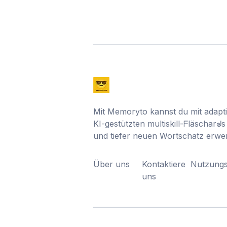
Mit Memoryto kannst du mit adap
KI-gestützten multiskill-ᖴläscharᖙs 
und tiefer neuen Wortschatz erwe
Über uns
Kontaktiere
Nutzung
uns