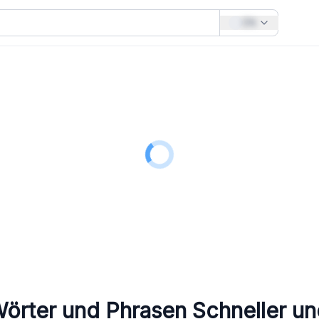
EN
Wörter und Phrasen
Schneller und