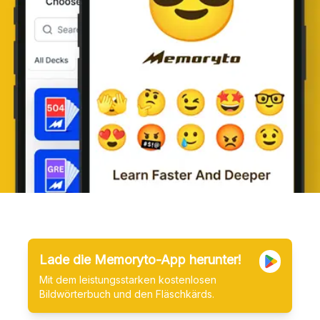
Lade die Memoryto-App herunter!
Mit dem leistungsstarken kostenlosen
Bildwörterbuch und den Fläschkärds.