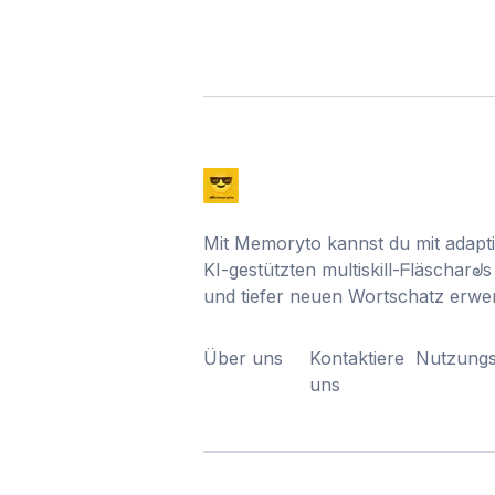
Mit Memoryto kannst du mit adap
KI-gestützten multiskill-ᖴläscharᖙs 
und tiefer neuen Wortschatz erwe
Über uns
Kontaktiere
Nutzung
uns