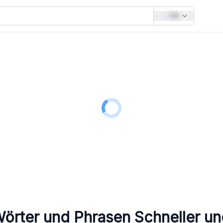
EN
Wörter und Phrasen
Schneller und