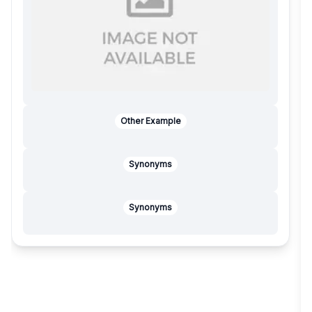
Other Example
Synonyms
Synonyms