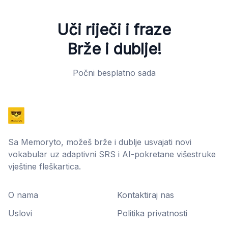
Uči riječi i fraze
Brže i dublje!
Počni besplatno sada
Sa Memoryto, možeš brže i dublje usvajati novi
vokabular uz adaptivni SRS i AI-pokretane višestruke
vještine fleškartica.
O nama
Kontaktiraj nas
Uslovi
Politika privatnosti