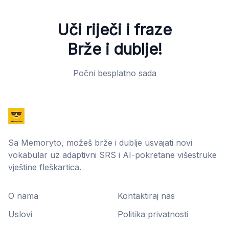
Uči riječi i fraze
Brže i dublje!
Počni besplatno sada
Sa Memoryto, možeš brže i dublje usvajati novi
vokabular uz adaptivni SRS i AI-pokretane višestruke
vještine fleškartica.
O nama
Kontaktiraj nas
Uslovi
Politika privatnosti