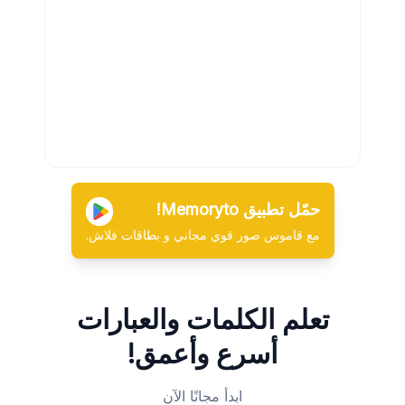
حمّل تطبيق Memoryto!
مع قاموس صور قوي مجاني و بطاقات فلاش.
تعلم الكلمات والعبارات
أسرع وأعمق!
ابدأ مجانًا الآن