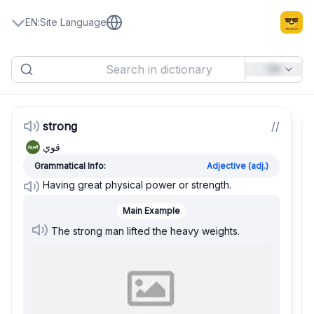
EN
:
Site Language
EN
strong
/
/
قوي
Grammatical Info:
Adjective (adj.)
Having great physical power or strength.
Main Example
The strong man lifted the heavy weights.