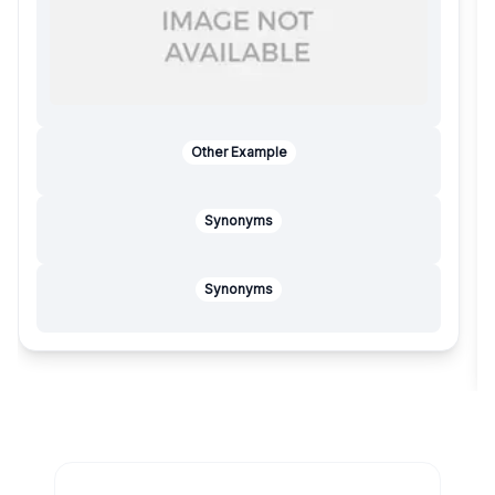
Other Example
Synonyms
Synonyms