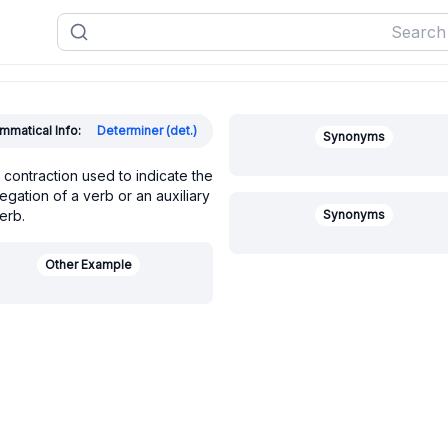
mmatical Info:
Determiner (det.)
Synonyms
 contraction used to indicate the
egation of a verb or an auxiliary
erb.
Synonyms
Other Example