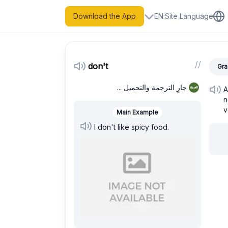
Download the App
EN
:
Site Language
/
/
don't
Gra
جارٍ الترجمة والتحميل ...
A
n
v
Main Example
I don't like spicy food.