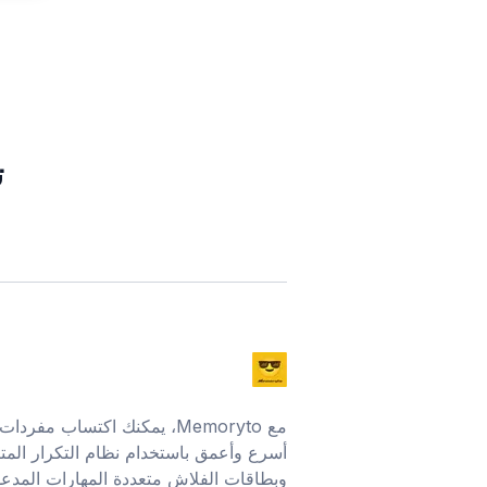
ت
مع Memoryto، يمكنك اكتساب مف
أسرع وأعمق باستخدام نظام التكرار المتب
وبطاقات الفلاش متعددة المهارات المدعو