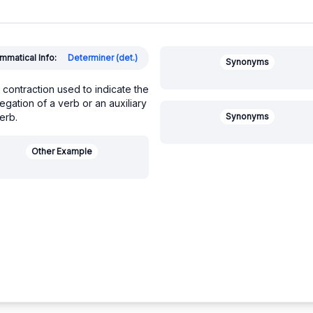
mmatical Info:
Determiner (det.)
Synonyms
 contraction used to indicate the
egation of a verb or an auxiliary
erb.
Synonyms
Other Example