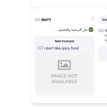
/
/
don't
Gra
جارٍ الترجمة والتحميل ...
A
n
v
Main Example
I don't like spicy food.