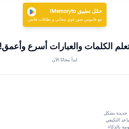
حمّل تطبيق Memoryto!
مع قاموس صور قوي مجاني و بطاقات فلاش.
علم الكلمات والعبارات
أسرع وأعمق!
ابدأ مجانًا الآن
ردات جديدة بشكل
اعد التكيفي
مة بالذكاء